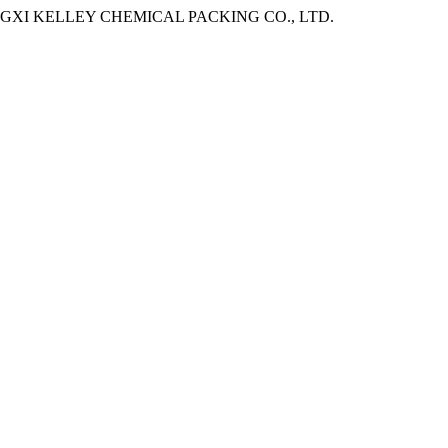
8. - JIANGXI KELLEY CHEMICAL PACKING CO., LTD.