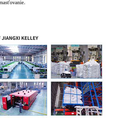
dmasťovanie.