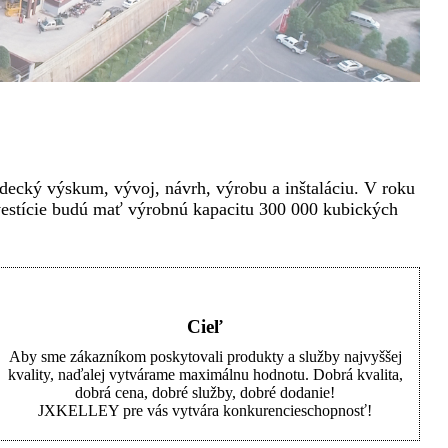
decký výskum, vývoj, návrh, výrobu a inštaláciu. V roku
vestície budú mať výrobnú kapacitu 300 000 kubických
Cieľ
Aby sme zákazníkom poskytovali produkty a služby najvyššej
kvality, naďalej vytvárame maximálnu hodnotu. Dobrá kvalita,
dobrá cena, dobré služby, dobré dodanie!
JXKELLEY pre vás vytvára konkurencieschopnosť!