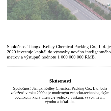
Spoločnosť Jiangxi Kelley Chemical Packing Co., Ltd. je
2020 investuje kapitál do výstavby nového inteligentné
metrov a výstupnú hodnotu 1 000 000 000 RMB.
Skúsenosti
Spoločnosť Jiangxi Kelley Chemical Packing Co., Ltd. bola
založená v roku 2009 a je moderným vedecko-technologickým
podnikom, ktorý integruje vedecký výskum, vývoj, návrh,
výrobu a inštaláciu.