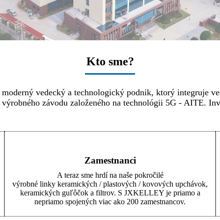
Kto sme?
 moderný vedecký a technologický podnik, ktorý integruje ve
ho výrobného závodu založeného na technológii 5G - AITE. In
Zamestnanci
A teraz sme hrdí na naše pokročilé
výrobné linky keramických / plastových / kovových upchávok,
keramických guľôčok a filtrov. S JXKELLEY je priamo a
nepriamo spojených viac ako 200 zamestnancov.