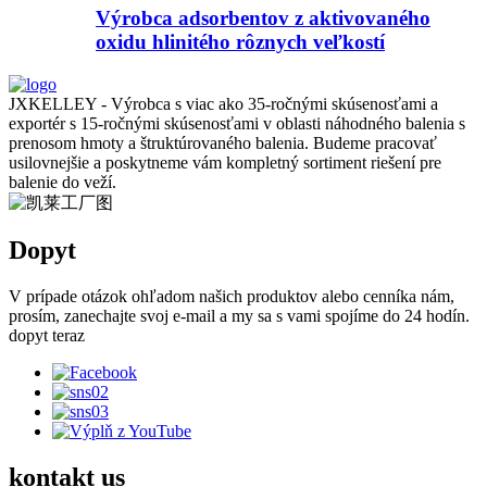
Výrobca adsorbentov z aktivovaného
oxidu hlinitého rôznych veľkostí
JXKELLEY - Výrobca s viac ako 35-ročnými skúsenosťami a
exportér s 15-ročnými skúsenosťami v oblasti náhodného balenia s
prenosom hmoty a štruktúrovaného balenia. Budeme pracovať
usilovnejšie a poskytneme vám kompletný sortiment riešení pre
balenie do veží.
Dopyt
V prípade otázok ohľadom našich produktov alebo cenníka nám,
prosím, zanechajte svoj e-mail a my sa s vami spojíme do 24 hodín.
dopyt teraz
kontakt
us