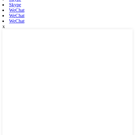
Skype
WeChat
WeChat
WeChat
x