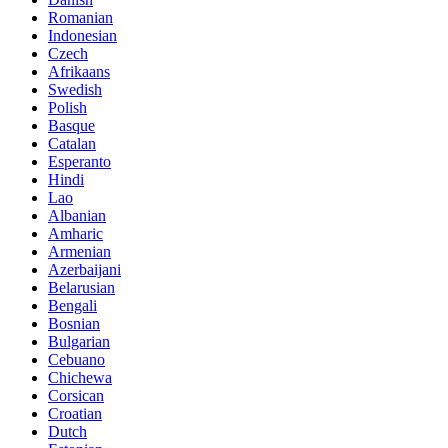
Romanian
Indonesian
Czech
Afrikaans
Swedish
Polish
Basque
Catalan
Esperanto
Hindi
Lao
Albanian
Amharic
Armenian
Azerbaijani
Belarusian
Bengali
Bosnian
Bulgarian
Cebuano
Chichewa
Corsican
Croatian
Dutch