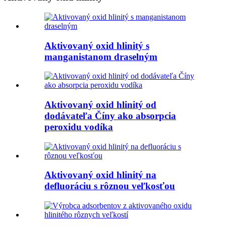
Aktivovaný oxid hlinitý s
manganistanom draselným
Aktivovaný oxid hlinitý od
dodávateľa Číny ako absorpcia
peroxidu vodíka
Aktivovaný oxid hlinitý na
defluoráciu s rôznou veľkosťou