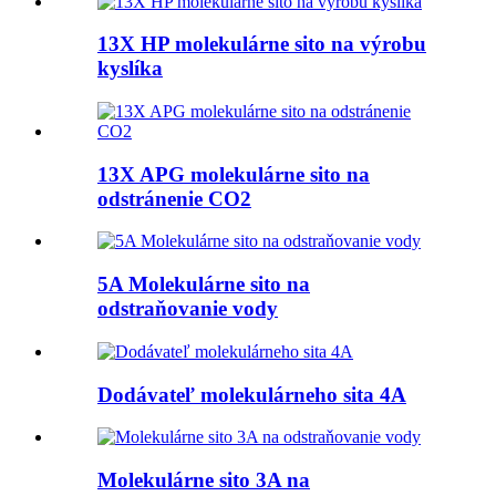
13X HP molekulárne sito na výrobu
kyslíka
13X APG molekulárne sito na
odstránenie CO2
5A Molekulárne sito na
odstraňovanie vody
Dodávateľ molekulárneho sita 4A
Molekulárne sito 3A na