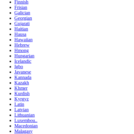
Finnish
Frisian
Galician
Georgian
Gujarati
Haitian
Hausa
Hawaiian
Hebrew
Hmong
Hungarian
Icelandic
Igbo
Javanese
Kannada
Kazakh
Khmer
Kurdish
Kyrgyz
Latin
Latvian
Lithuanian
Luxembou..
Macedonian
Malagasy