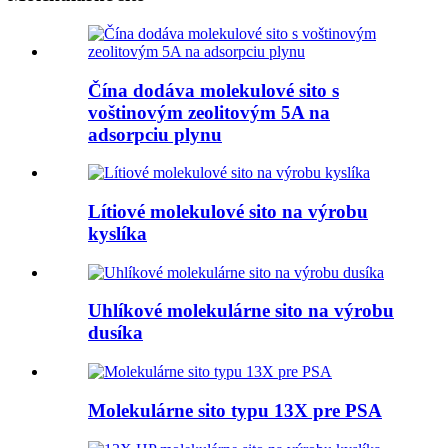
Čína dodáva molekulové sito s
voštinovým zeolitovým 5A na
adsorpciu plynu
Lítiové molekulové sito na výrobu
kyslíka
Uhlíkové molekulárne sito na výrobu
dusíka
Molekulárne sito typu 13X pre PSA