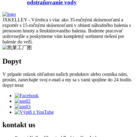
odstraňovanie vody
JXKELLEY - Výrobca s viac ako 35-ročnými skúsenosťami a
exportér s 15-ročnými skúsenosťami v oblasti náhodného balenia s
prenosom hmoty a štruktúrovaného balenia. Budeme pracovať
usilovnejšie a poskytneme vám kompletný sortiment riešení pre
balenie do veží.
Dopyt
V prípade otázok ohľadom našich produktov alebo cenníka nám,
prosím, zanechajte svoj e-mail a my sa s vami spojíme do 24 hodín.
dopyt teraz
kontakt
us