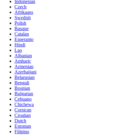
Indonesian
Czech
Afrikaans
Swedish
Polish
Basque
Catalan
Esperanto
Hindi
Lao
Albanian
Amharic
Armenian
Azerbaijani
Belarusian
Bengali
Bosnian
Bulgarian
Cebuano
Chichewa
Corsican
Croatian
Dutch
Estonian
Filipino