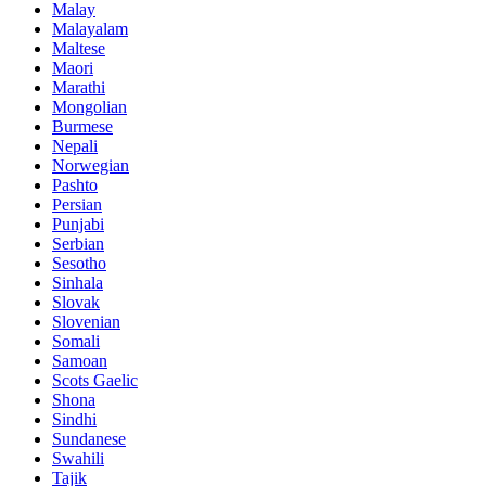
Malay
Malayalam
Maltese
Maori
Marathi
Mongolian
Burmese
Nepali
Norwegian
Pashto
Persian
Punjabi
Serbian
Sesotho
Sinhala
Slovak
Slovenian
Somali
Samoan
Scots Gaelic
Shona
Sindhi
Sundanese
Swahili
Tajik