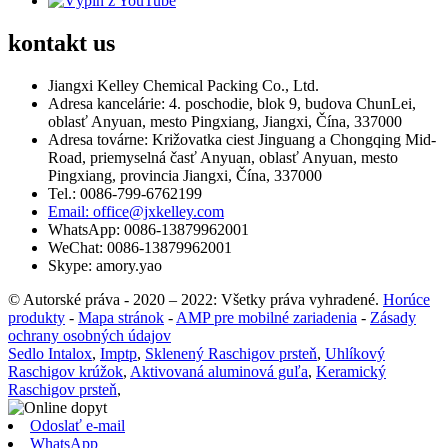
kontakt
us
Jiangxi Kelley Chemical Packing Co., Ltd.
Adresa kancelárie: 4. poschodie, blok 9, budova ChunLei,
oblasť Anyuan, mesto Pingxiang, Jiangxi, Čína, 337000
Adresa továrne: Križovatka ciest Jinguang a Chongqing Mid-
Road, priemyselná časť Anyuan, oblasť Anyuan, mesto
Pingxiang, provincia Jiangxi, Čína, 337000
Tel.: 0086-799-6762199
Email: office@jxkelley.com
WhatsApp: 0086-13879962001
WeChat: 0086-13879962001
Skype: amory.yao
© Autorské práva - 2020 – 2022: Všetky práva vyhradené.
Horúce
produkty
-
Mapa stránok
-
AMP pre mobilné zariadenia
-
Zásady
ochrany osobných údajov
Sedlo Intalox
,
Imptp
,
Sklenený Raschigov prsteň
,
Uhlíkový
Raschigov krúžok
,
Aktivovaná aluminová guľa
,
Keramický
Raschigov prsteň
,
Odoslať e-mail
WhatsApp