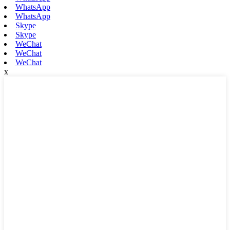
WhatsApp
WhatsApp
Skype
Skype
WeChat
WeChat
WeChat
x