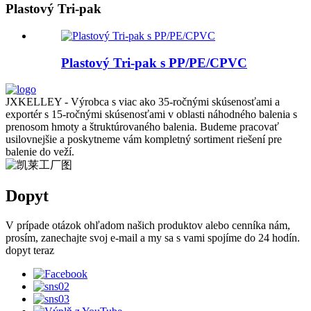
Plastový Tri-pak
Plastový Tri-pak s PP/PE/CPVC
JXKELLEY - Výrobca s viac ako 35-ročnými skúsenosťami a
exportér s 15-ročnými skúsenosťami v oblasti náhodného balenia s
prenosom hmoty a štruktúrovaného balenia. Budeme pracovať
usilovnejšie a poskytneme vám kompletný sortiment riešení pre
balenie do veží.
Dopyt
V prípade otázok ohľadom našich produktov alebo cenníka nám,
prosím, zanechajte svoj e-mail a my sa s vami spojíme do 24 hodín.
dopyt teraz