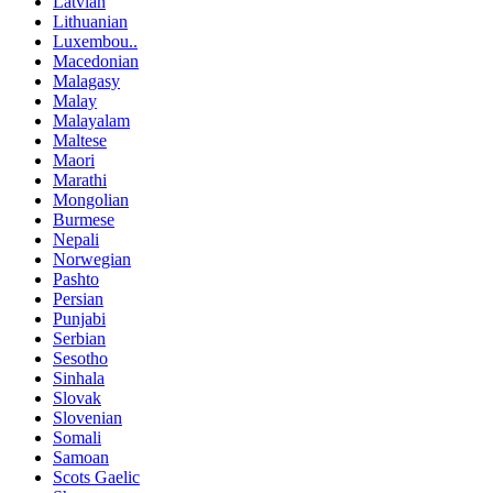
Latvian
Lithuanian
Luxembou..
Macedonian
Malagasy
Malay
Malayalam
Maltese
Maori
Marathi
Mongolian
Burmese
Nepali
Norwegian
Pashto
Persian
Punjabi
Serbian
Sesotho
Sinhala
Slovak
Slovenian
Somali
Samoan
Scots Gaelic