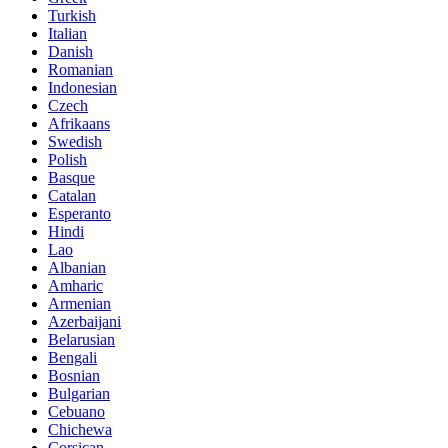
Turkish
Italian
Danish
Romanian
Indonesian
Czech
Afrikaans
Swedish
Polish
Basque
Catalan
Esperanto
Hindi
Lao
Albanian
Amharic
Armenian
Azerbaijani
Belarusian
Bengali
Bosnian
Bulgarian
Cebuano
Chichewa
Corsican