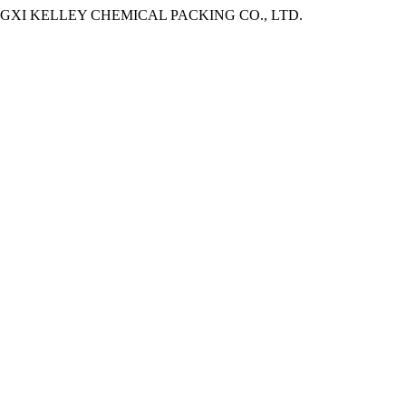
8. - JIANGXI KELLEY CHEMICAL PACKING CO., LTD.