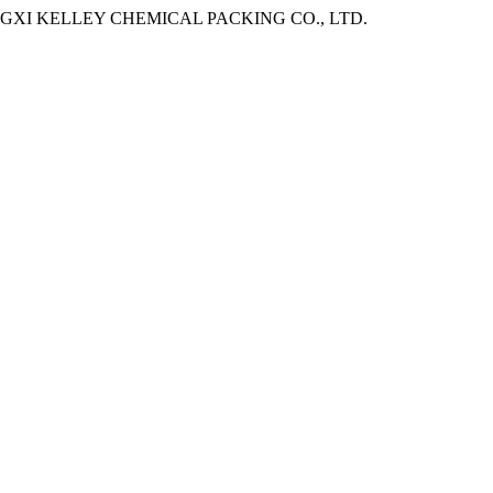
8. - JIANGXI KELLEY CHEMICAL PACKING CO., LTD.