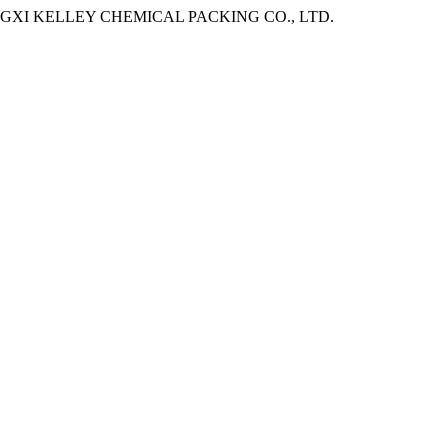
8. - JIANGXI KELLEY CHEMICAL PACKING CO., LTD.