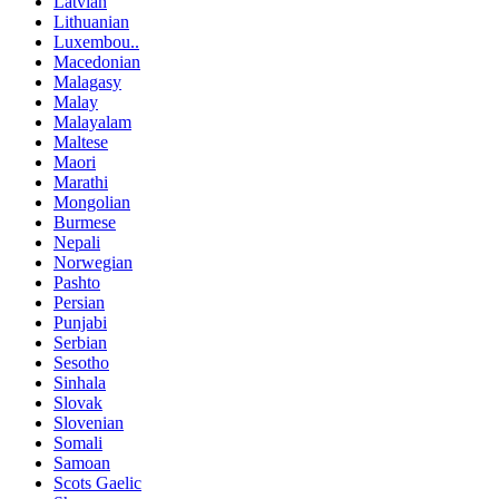
Latvian
Lithuanian
Luxembou..
Macedonian
Malagasy
Malay
Malayalam
Maltese
Maori
Marathi
Mongolian
Burmese
Nepali
Norwegian
Pashto
Persian
Punjabi
Serbian
Sesotho
Sinhala
Slovak
Slovenian
Somali
Samoan
Scots Gaelic