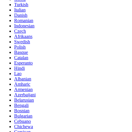
Turkish
Italian
Danish
Romanian
Indonesian
Czech
Afrikaans
Swedish
Polish
Basque
Catalan
Esperanto
Hindi
Lao
Albanian
Amharic
Armenian
Azerbaijani
Belarusian
Bengali
Bosnian
Bulgarian
Cebuano
Chichewa
Corsican