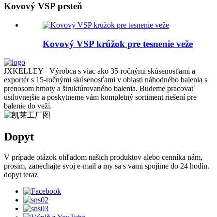
Kovový VSP prsteň
Kovový VSP krúžok pre tesnenie veže
JXKELLEY - Výrobca s viac ako 35-ročnými skúsenosťami a
exportér s 15-ročnými skúsenosťami v oblasti náhodného balenia s
prenosom hmoty a štruktúrovaného balenia. Budeme pracovať
usilovnejšie a poskytneme vám kompletný sortiment riešení pre
balenie do veží.
Dopyt
V prípade otázok ohľadom našich produktov alebo cenníka nám,
prosím, zanechajte svoj e-mail a my sa s vami spojíme do 24 hodín.
dopyt teraz