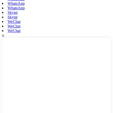
WhatsApp
WhatsApp
Skype
Skype
WeChat
WeChat
WeChat
x