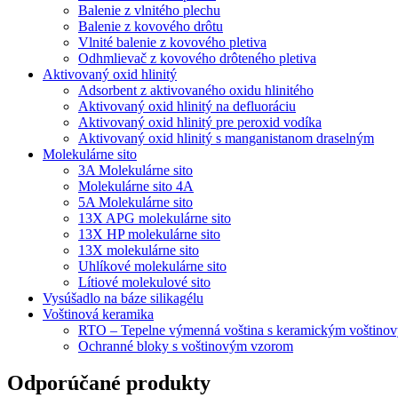
Balenie z vlnitého plechu
Balenie z kovového drôtu
Vlnité balenie z kovového pletiva
Odhmlievač z kovového drôteného pletiva
Aktivovaný oxid hlinitý
Adsorbent z aktivovaného oxidu hlinitého
Aktivovaný oxid hlinitý na defluoráciu
Aktivovaný oxid hlinitý pre peroxid vodíka
Aktivovaný oxid hlinitý s manganistanom draselným
Molekulárne sito
3A Molekulárne sito
Molekulárne sito 4A
5A Molekulárne sito
13X APG molekulárne sito
13X HP molekulárne sito
13X molekulárne sito
Uhlíkové molekulárne sito
Lítiové molekulové sito
Vysúšadlo na báze silikagélu
Voštinová keramika
RTO – Tepelne výmenná voština s keramickým voštino
Ochranné bloky s voštinovým vzorom
Odporúčané produkty