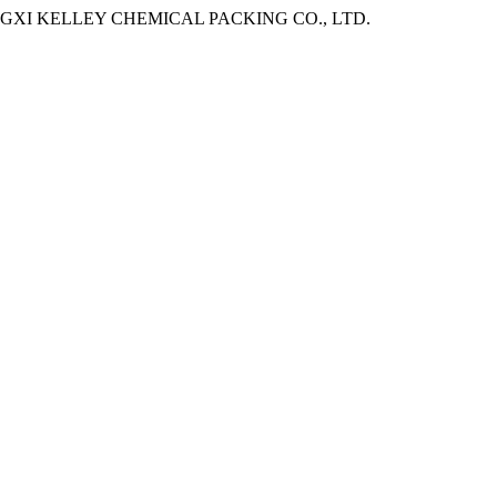
8. - JIANGXI KELLEY CHEMICAL PACKING CO., LTD.