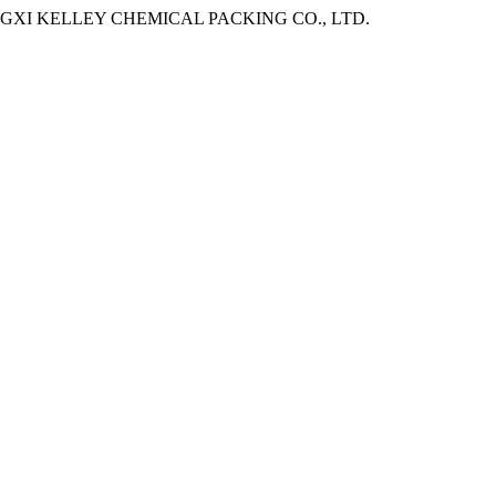
8. - JIANGXI KELLEY CHEMICAL PACKING CO., LTD.