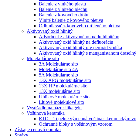
Balenie z vlnitého plastu
Balenie z vlnitého plechu
Balenie z kovového drôtu
Vlnité balenie z kovového pletiva
Odhmlievač z kovového drôteného pletiva
Aktivovaný oxid hlinitý
Adsorbent z aktivovaného oxidu hlinitého
Aktivovaný oxid hlinitý na defluoráciu
Aktivovaný oxid hlinitý pre peroxid vodíka
Aktivovaný oxid hlinitý s manganistanom draseln
Molekulárne sito
3A Molekulárne sito
Molekulárne sito 4A
5A Molekulárne sito
13X APG molekulárne sito
13X HP molekulárne sito
13X molekulárne sito
Uhlíkové molekulárne sito
Lítiové molekulové sito
Vysúšadlo na báze silikagélu
Voštinová keramika
RTO – Tepelne výmenná voština s keramickým v
Ochranné bloky s voštinovým vzorom
Získajte cenovú ponuku
Správy