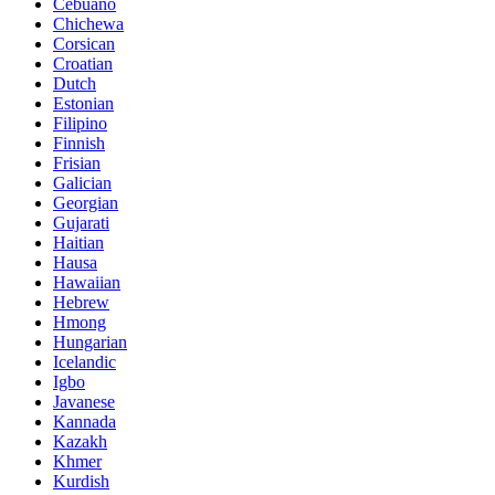
Cebuano
Chichewa
Corsican
Croatian
Dutch
Estonian
Filipino
Finnish
Frisian
Galician
Georgian
Gujarati
Haitian
Hausa
Hawaiian
Hebrew
Hmong
Hungarian
Icelandic
Igbo
Javanese
Kannada
Kazakh
Khmer
Kurdish