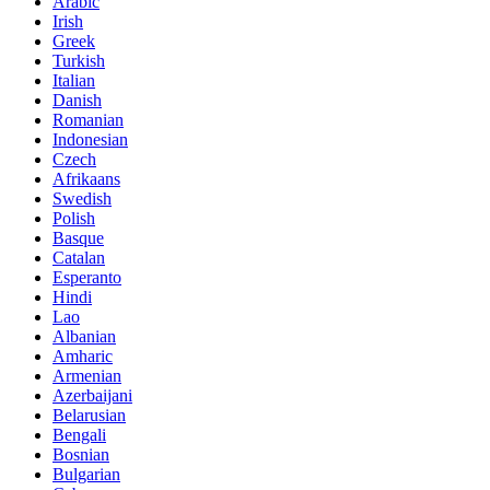
Arabic
Irish
Greek
Turkish
Italian
Danish
Romanian
Indonesian
Czech
Afrikaans
Swedish
Polish
Basque
Catalan
Esperanto
Hindi
Lao
Albanian
Amharic
Armenian
Azerbaijani
Belarusian
Bengali
Bosnian
Bulgarian