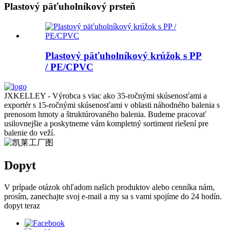
Plastový päťuholníkový prsteň
Plastový päťuholníkový krúžok s PP
/ PE/CPVC
JXKELLEY - Výrobca s viac ako 35-ročnými skúsenosťami a
exportér s 15-ročnými skúsenosťami v oblasti náhodného balenia s
prenosom hmoty a štruktúrovaného balenia. Budeme pracovať
usilovnejšie a poskytneme vám kompletný sortiment riešení pre
balenie do veží.
Dopyt
V prípade otázok ohľadom našich produktov alebo cenníka nám,
prosím, zanechajte svoj e-mail a my sa s vami spojíme do 24 hodín.
dopyt teraz