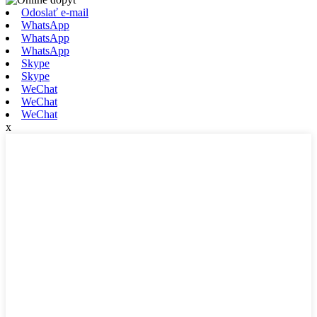
Odoslať e-mail
WhatsApp
WhatsApp
WhatsApp
Skype
Skype
WeChat
WeChat
WeChat
x