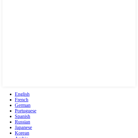
English
French
German
Portuguese
Spanish
Russian
Japanese
Korean