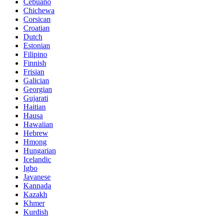
Cebuano
Chichewa
Corsican
Croatian
Dutch
Estonian
Filipino
Finnish
Frisian
Galician
Georgian
Gujarati
Haitian
Hausa
Hawaiian
Hebrew
Hmong
Hungarian
Icelandic
Igbo
Javanese
Kannada
Kazakh
Khmer
Kurdish