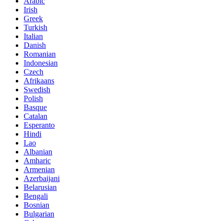
Arabic
Irish
Greek
Turkish
Italian
Danish
Romanian
Indonesian
Czech
Afrikaans
Swedish
Polish
Basque
Catalan
Esperanto
Hindi
Lao
Albanian
Amharic
Armenian
Azerbaijani
Belarusian
Bengali
Bosnian
Bulgarian