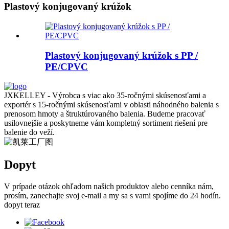
Plastový konjugovaný krúžok
Plastový konjugovaný krúžok s PP /
PE/CPVC
JXKELLEY - Výrobca s viac ako 35-ročnými skúsenosťami a
exportér s 15-ročnými skúsenosťami v oblasti náhodného balenia s
prenosom hmoty a štruktúrovaného balenia. Budeme pracovať
usilovnejšie a poskytneme vám kompletný sortiment riešení pre
balenie do veží.
Dopyt
V prípade otázok ohľadom našich produktov alebo cenníka nám,
prosím, zanechajte svoj e-mail a my sa s vami spojíme do 24 hodín.
dopyt teraz