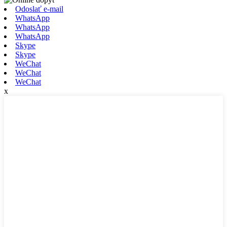
Odoslať e-mail
WhatsApp
WhatsApp
WhatsApp
Skype
Skype
WeChat
WeChat
WeChat
x