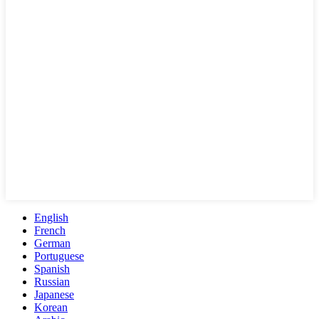
English
French
German
Portuguese
Spanish
Russian
Japanese
Korean